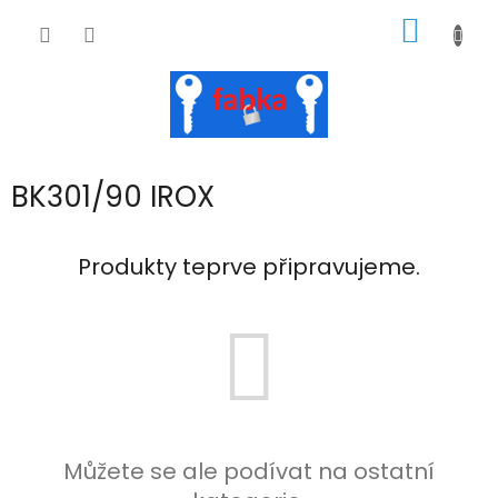
Přejít
NÁKUP
na
obsah
KOŠÍK
BK301/90 IROX
Produkty teprve připravujeme.
Můžete se ale podívat na ostatní