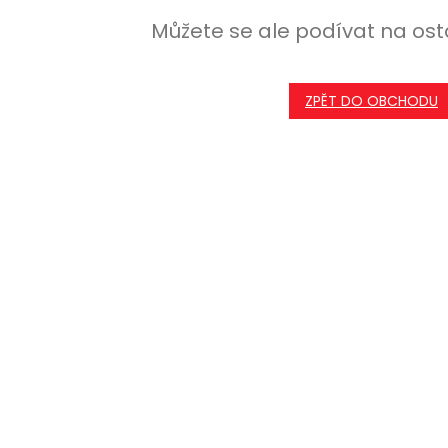
Můžete se ale podívat na ost
ZPĚT DO OBCHODU