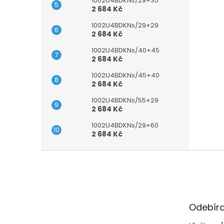
1002U4BDKNs/29+35
2 684 Kč
1002U4BDKNs/29+29
2 684 Kč
1002U4BDKNs/40+45
2 684 Kč
1002U4BDKNs/45+40
2 684 Kč
1002U4BDKNs/55+29
2 684 Kč
1002U4BDKNs/29+60
2 684 Kč
Z
á
p
a
t
Odebíra
í