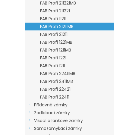
FAB Profi 211221MB
FAB Profi 211221
FAB Profi 11211
FAB Profi 21211MB
FAB Profi 21211
FAB Profi 1221MB
FAB Profi 1211MB
FAB Profi 1221
FAB Profi 1211
FAB Profi 22411MB
FAB Profi 2411MB
FAB Profi 22421
FAB Profi 22411
Přídavné zámky
Zadlabací zámky
Visací a lankové zámky
Samozamykací zámky