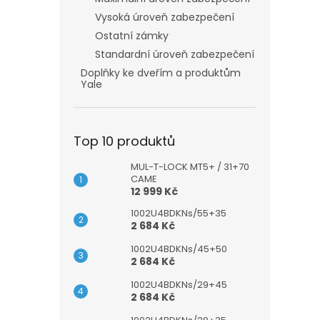
Vysoká úroveň zabezpečení
Ostatní zámky
Standardní úroveň zabezpečení
Doplňky ke dveřím a produktům
Yale
Top 10 produktů
MUL-T-LOCK MT5+ / 31+70
CAME
12 999 Kč
1002U4BDKNs/55+35
2 684 Kč
1002U4BDKNs/45+50
2 684 Kč
1002U4BDKNs/29+45
2 684 Kč