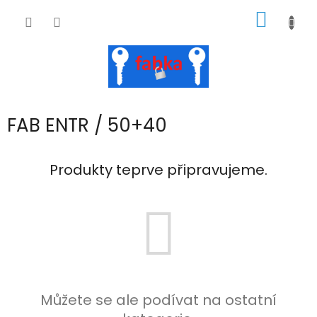
Přejít
NÁKUP
na
obsah
KOŠÍK
FAB ENTR / 50+40
Produkty teprve připravujeme.
Můžete se ale podívat na ostatní