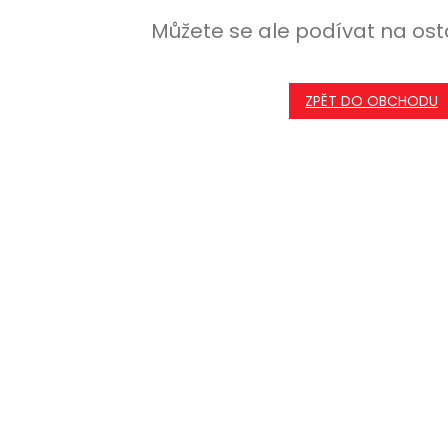
Můžete se ale podívat na ost
ZPĚT DO OBCHODU