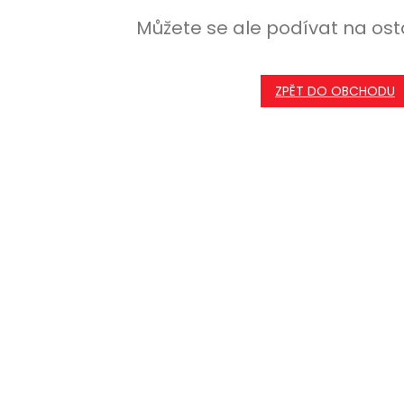
Můžete se ale podívat na ost
ZPĚT DO OBCHODU