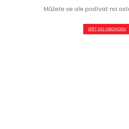
Můžete se ale podívat na ost
ZPĚT DO OBCHODU