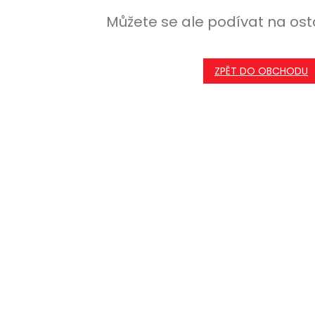
Můžete se ale podívat na ost
ZPĚT DO OBCHODU