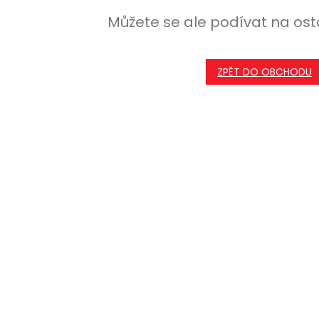
Můžete se ale podívat na ost
ZPĚT DO OBCHODU